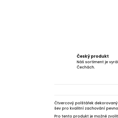
Český produkt
Náš sortiment je vyr
Čechách.
Čtvercový polštářek dekorovan
šev pro kvalitní zachování pevnos
Pro tento produkt je možné zvolit 