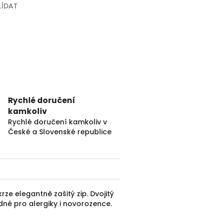
LÍDAT
Rychlé doručení
kamkoliv
Rychlé doručení kamkoliv v
České a Slovenské republice
rze elegantně zašitý zip. Dvojitý
dné pro alergiky i novorozence.