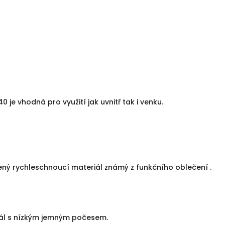
je vhodná pro využití jak uvnitř tak i venku.
ný rychleschnoucí materiál známý z funkčního oblečení .
iál s nízkým jemným počesem.