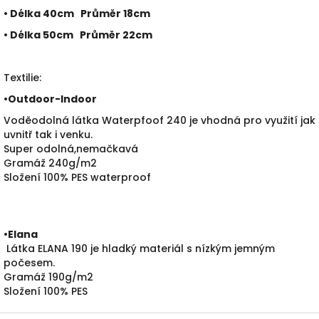
• Délka 40cm Průměr 18cm
• Délka 50cm Průměr 22cm
Textilie:
•
Outdoor-Indoor
Voděodolná látka Waterpfoof 240 je vhodná pro využití jak
uvnitř tak i venku.
Super odolná,nemačkavá
Gramáž 240g/m2
Složení 100% PES waterproof
•
Elana
Látka ELANA 190 je hladký materiál s nízkým jemným
počesem.
Gramáž 190g/m2
Složení 100% PES