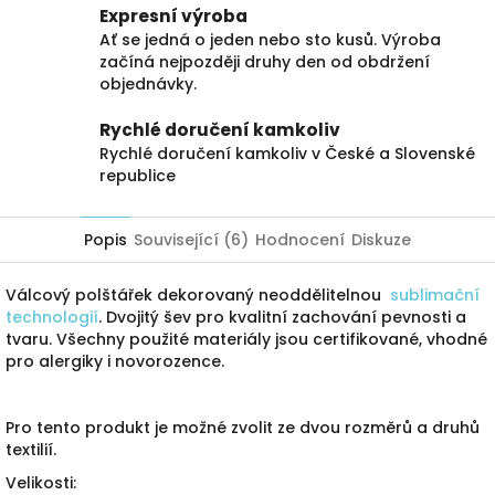
Expresní výroba
Ať se jedná o jeden nebo sto kusů. Výroba
začíná nejpozději druhy den od obdržení
objednávky.
Rychlé doručení kamkoliv
Rychlé doručení kamkoliv v České a Slovenské
republice
Popis
Související (6)
Hodnocení
Diskuze
Válcový polštářek dekorovaný neoddělitelnou
sublimační
technologií
. Dvojitý šev pro kvalitní zachování pevnosti a
tvaru. Všechny použité materiály jsou certifikované, vhodné
pro alergiky i novorozence.
Pro tento produkt je možné zvolit ze dvou rozměrů a druhů
textilií.
Velikosti: