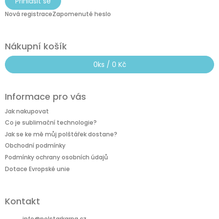
Přihlásit se
Nová registrace
Zapomenuté heslo
Nákupní košík
0
ks /
0 Kč
Informace pro vás
Jak nakupovat
Co je sublimační technologie?
Jak se ke mě můj polštářek dostane?
Obchodní podmínky
Podmínky ochrany osobních údajů
Dotace Evropské unie
Kontakt
info
@
polstarkarna.cz