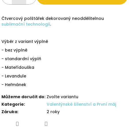
Čtvercový polštářek dekorovaný neoddělitelnou
sublimační technologií
.
Výběr z variant výplně
- bez výplně
- standardní výplň
- Mateřídouška
- Levandule
- Heřmánek
Můžeme doručit do:
Zvolte variantu
Kategorie
:
Valentýnské šílenství a První máj
Záruka
:
2 roky