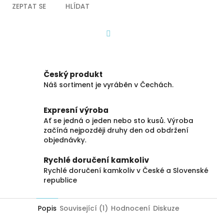
ZEPTAT SE
HLÍDAT
Facebook
Český produkt
Náš sortiment je vyráběn v Čechách.
Expresní výroba
Ať se jedná o jeden nebo sto kusů. Výroba
začíná nejpozději druhy den od obdržení
objednávky.
Rychlé doručení kamkoliv
Rychlé doručení kamkoliv v České a Slovenské
republice
Popis
Související (1)
Hodnocení
Diskuze