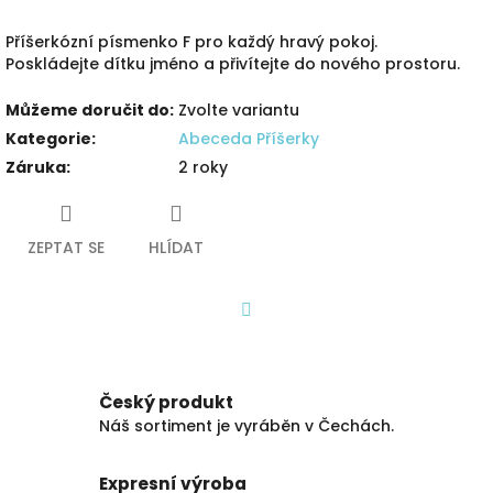
Příšerkózní písmenko F pro každý hravý pokoj.
Poskládejte dítku jméno a přivítejte do nového prostoru.
Můžeme doručit do:
Zvolte variantu
Kategorie
:
Abeceda Příšerky
Záruka
:
2 roky
ZEPTAT SE
HLÍDAT
Facebook
Český produkt
Náš sortiment je vyráběn v Čechách.
Expresní výroba