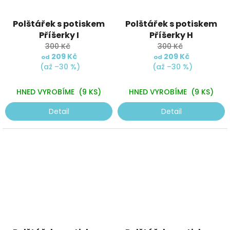
Polštářek s potiskem
Polštářek s potiskem
Příšerky I
Příšerky H
300 Kč
300 Kč
209 Kč
209 Kč
od
od
(až –30 %)
(až –30 %)
HNED VYROBÍME
(9 KS)
HNED VYROBÍME
(9 KS)
Detail
Detail