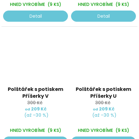
HNED VYROBÍME
(9 KS)
HNED VYROBÍME
(9 KS)
Detail
Detail
Polštářek s potiskem
Polštářek s potiskem
Příšerky V
Příšerky U
300 Kč
300 Kč
209 Kč
209 Kč
od
od
(až –30 %)
(až –30 %)
HNED VYROBÍME
(9 KS)
HNED VYROBÍME
(9 KS)