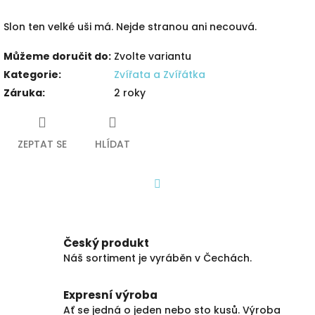
Slon ten velké uši má. Nejde stranou ani necouvá.
Můžeme doručit do:
Zvolte variantu
Kategorie
:
Zvířata a Zvířátka
Záruka
:
2 roky
ZEPTAT SE
HLÍDAT
Facebook
Český produkt
Náš sortiment je vyráběn v Čechách.
Expresní výroba
Ať se jedná o jeden nebo sto kusů. Výroba