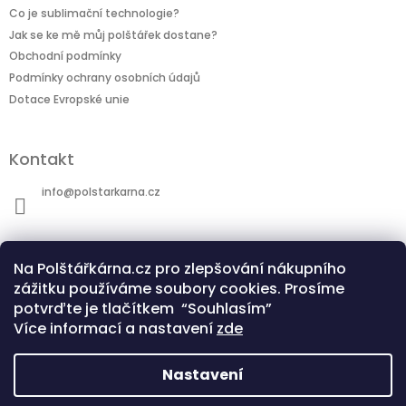
Co je sublimační technologie?
Jak se ke mě můj polštářek dostane?
Obchodní podmínky
Podmínky ochrany osobních údajů
Dotace Evropské unie
Kontakt
info
@
polstarkarna.cz
Na Polštářkárna.cz pro zlepšování nákupního
zážitku používáme soubory cookies. Prosíme
potvrďte je tlačítkem “Souhlasím”
Dotace Evropské unie
Co je sublimační technologie?
Více informací a nastavení
zde
Nastavení