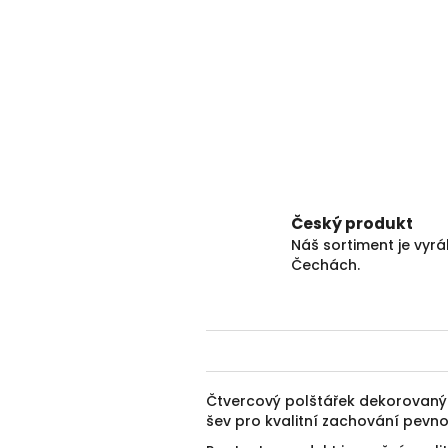
Český produkt
Náš sortiment je vyr
Čechách.
Čtvercový polštářek dekorovan
šev pro kvalitní zachování pevno