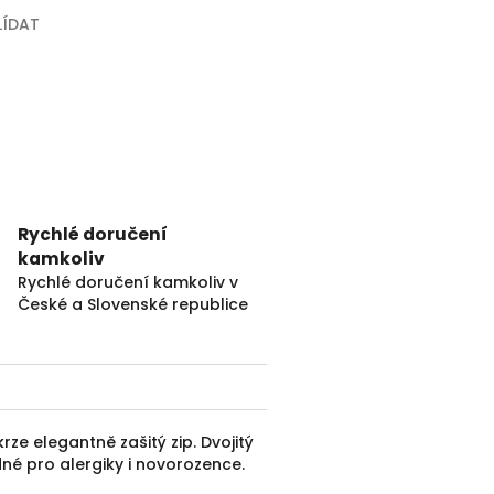
LÍDAT
Rychlé doručení
kamkoliv
Rychlé doručení kamkoliv v
České a Slovenské republice
rze elegantně zašitý zip. Dvojitý
dné pro alergiky i novorozence.