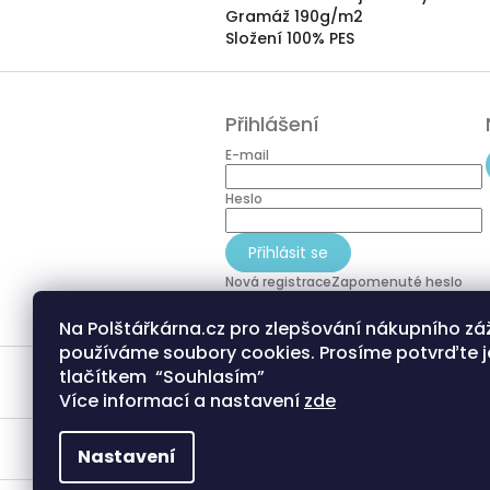
Gramáž 190g/m2
Složení 100% PES
Z
á
Přihlášení
p
a
E-mail
t
í
Heslo
Přihlásit se
Nová registrace
Zapomenuté heslo
Na Polštářkárna.cz pro zlepšování nákupního zá
používáme soubory cookies. Prosíme potvrďte j
tlačítkem “Souhlasím”
Více informací a nastavení
zde
Nastavení