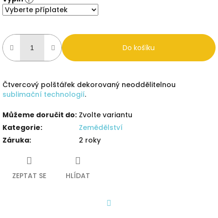
Do košíku
Čtvercový polštářek dekorovaný neoddělitelnou
sublimační technologií
.
Můžeme doručit do:
Zvolte variantu
Kategorie
:
Zemědělství
Záruka
:
2 roky
ZEPTAT SE
HLÍDAT
Facebook