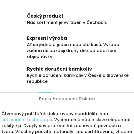
Český produkt
Náš sortiment je vyráběn v Čechách.
Expresní výroba
Ať se jedná o jeden nebo sto kusů. Výroba
začíná nejpozději druhy den od obdržení
objednávky.
Rychlé doručení kamkoliv
Rychlé doručení kamkoliv v České a Slovenské
republice
Popis
Hodnocení
Diskuze
Čtvercový polštářek dekorovaný neoddělitelnou
sublimační technologií
. Vyjímatelná náplň skrze elegantně
zašitý zip. Dvojitý šev pro kvalitní zachování pevnosti a
tvaru. Všechny použité materiály jsou certifikované, vhodné