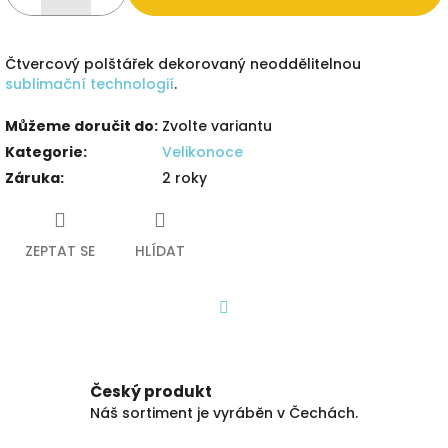
Čtvercový polštářek dekorovaný neoddělitelnou
sublimační technologií
.
Můžeme doručit do:
Zvolte variantu
Kategorie
:
Velikonoce
Záruka
:
2 roky
ZEPTAT SE
HLÍDAT
Facebook
Český produkt
Náš sortiment je vyráběn v Čechách.