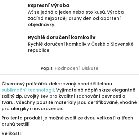
Expresní výroba
Ať se jedná o jeden nebo sto kusů. Výroba
začíná nejpozději druhy den od obdržení
objednávky.
Rychlé doručení kamkoliv
Rychlé doručení kamkoliv v České a Slovenské
republice
Popis
Hodnocení
Diskuze
Čtvercový polštářek dekorovaný neoddělitelnou
sublimační technologií
. Vyjímatelná náplň skrze elegantně
zašitý zip. Dvojitý šev pro kvalitní zachování pevnosti a
tvaru. Všechny použité materiály jsou certifikované, vhodné
pro alergiky i novorozence.
Pro tento produkt je možné zvolit ze dvou velikostí a třech
druhů textilií.
Velikosti: