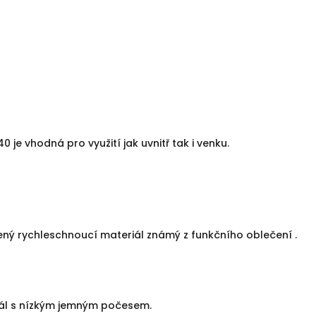
je vhodná pro využití jak uvnitř tak i venku.
ný rychleschnoucí materiál známý z funkčního oblečení .
iál s nízkým jemným počesem.