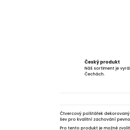
Český produkt
Náš sortiment je vyr
Čechách.
Čtvercový polštářek dekorovan
šev pro kvalitní zachování pevnos
Pro tento produkt je možné zvolit 