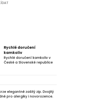
LÍDAT
Rychlé doručení
kamkoliv
Rychlé doručení kamkoliv v
České a Slovenské republice
rze elegantně zašitý zip. Dvojitý
dné pro alergiky i novorozence.