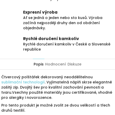
Expresní výroba
Ať se jedná o jeden nebo sto kusů. Výroba
začíná nejpozději druhy den od obdržení
objednávky.
Rychlé doručení kamkoliv
Rychlé doručení kamkoliv v České a Slovenské
republice
Popis
Hodnocení
Diskuze
Čtvercový polštářek dekorovaný neoddělitelnou
sublimační technologií
. Vyjímatelná náplň skrze elegantně
zašitý zip. Dvojitý šev pro kvalitní zachování pevnosti a
tvaru.Vsechny použité materiály jsou certifikované, vhodné
pro alergiky i novorozence.
Pro tento produkt je možné zvolit ze dvou velikostí a třech
druhů textilií.