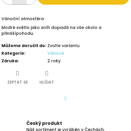
Vánoční atmosféra
Modré světlo jako sníh dopadá na vše okolo a
přinášípohodu.
Můžeme doručit do:
Zvolte variantu
Kategorie
:
Vánoce
Záruka
:
2 roky
ZEPTAT SE
HLÍDAT
Facebook
Český produkt
Náš sortiment je vyráběn v Čechách.