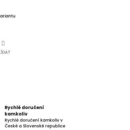
variantu
LÍDAT
Rychlé doručení
kamkoliv
Rychlé doručení kamkoliv v
České a Slovenské republice