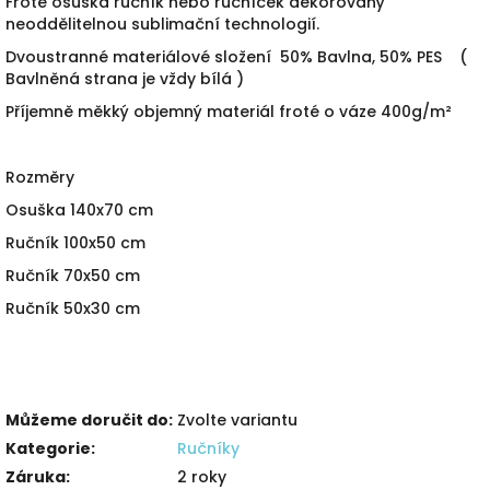
Froté osuška ručník nebo ručníček dekorovaný
neoddělitelnou sublimační technologií.
Dvoustranné materiálové složení 50% Bavlna, 50% PES (
Bavlněná strana je vždy bílá )
Příjemně měkký objemný materiál froté o váze 400g/m²
Rozměry
Osuška 140x70 cm
Ručník 100x50 cm
Ručník 70x50 cm
Ručník 50x30 cm
Můžeme doručit do:
Zvolte variantu
Kategorie
:
Ručníky
Záruka
:
2 roky