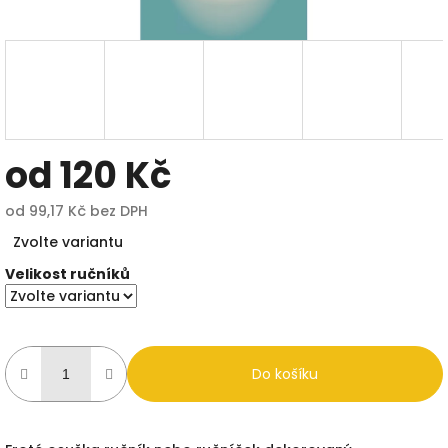
od
120 Kč
od
99,17 Kč
bez DPH
Měrná
Zvolte variantu
cena:
Velikost ručníků
Do košíku