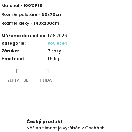
Materiál -
100%PES
Rozměr polštáře -
90x70cm
Rozměr deky -
140x200cm
Můžeme doručit do:
17.8.2026
Kategorie
:
Povlecění
Záruka
:
2 roky
Hmotnost
:
1.5 kg
ZEPTAT SE
HLÍDAT
Facebook
Český produkt
Náš sortiment je vyráběn v Čechách.