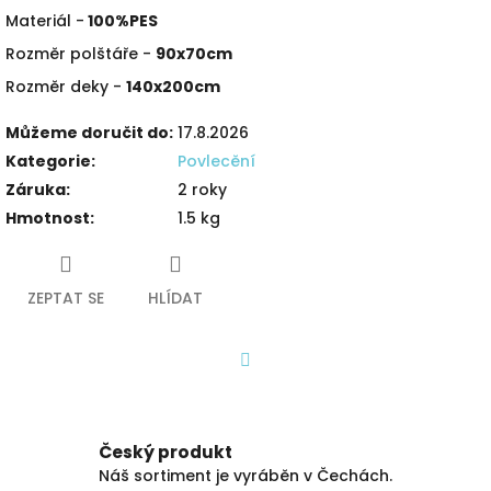
Materiál -
100%PES
Rozměr polštáře -
90x70cm
Rozměr deky -
140x200cm
Můžeme doručit do:
17.8.2026
Kategorie
:
Povlecění
Záruka
:
2 roky
Hmotnost
:
1.5 kg
ZEPTAT SE
HLÍDAT
Facebook
Český produkt
Náš sortiment je vyráběn v Čechách.