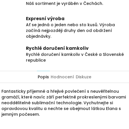
Náš sortiment je vyráběn v Čechách.
Expresní výroba
Ať se jedná o jeden nebo sto kusů. Výroba
začíná nejpozději druhy den od obdržení
objednávky.
Rychlé doručení kamkoliv
Rychlé doručení kamkoliv v České a Slovenské
republice
Popis
Hodnocení
Diskuze
Fantasticky příjemné a hřejivé povlečení s neuvěřitelnou
gramáží, které navíc září perfektně prokreslenými barvami
neoddělitelné sublimační technologie. Vychutnejte si
opravdovou kvalitu a nechte se obejmout látkou Elana s
jemným počesem.