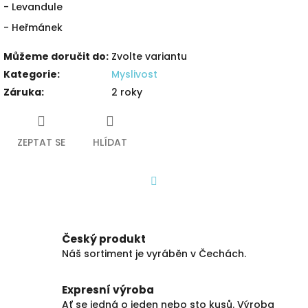
- Levandule
- Heřmánek
Můžeme doručit do:
Zvolte variantu
Kategorie
:
Myslivost
Záruka
:
2 roky
ZEPTAT SE
HLÍDAT
Facebook
Český produkt
Náš sortiment je vyráběn v Čechách.
Expresní výroba
Ať se jedná o jeden nebo sto kusů. Výroba