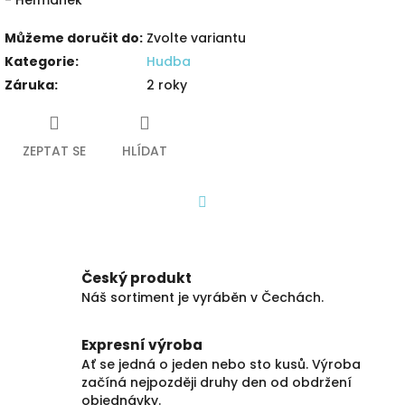
Můžeme doručit do:
Zvolte variantu
Kategorie
:
Hudba
Záruka
:
2 roky
ZEPTAT SE
HLÍDAT
Facebook
Český produkt
Náš sortiment je vyráběn v Čechách.
Expresní výroba
Ať se jedná o jeden nebo sto kusů. Výroba
začíná nejpozději druhy den od obdržení
objednávky.