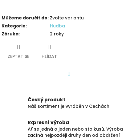
Můžeme doručit do:
Zvolte variantu
Kategorie
:
Hudba
Záruka
:
2 roky
ZEPTAT SE
HLÍDAT
Facebook
Český produkt
Náš sortiment je vyráběn v Čechách.
Expresní výroba
Ať se jedná o jeden nebo sto kusů. Výroba
začíná nejpozději druhy den od obdržení