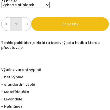
Do košíku
Tenhle polštářek je zkrátka barevný jako hudba kterou
představuje.
Výběr z variant výplně
- bez výplně
- standardní výplň
- Mateřídouška
- Levandule
- Heřmánek