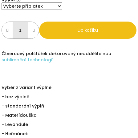
Do košíku
Čtvercový polštářek dekorovaný neoddělitelnou
sublimační technologií
Výběr z variant výplně
- bez výplně
- standardní výplň
- Mateřídouška
- Levandule
- Heřmánek