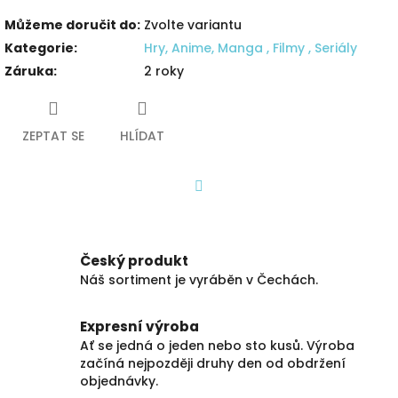
Můžeme doručit do:
Zvolte variantu
Kategorie
:
Hry, Anime, Manga , Filmy , Seriály
Záruka
:
2 roky
ZEPTAT SE
HLÍDAT
Facebook
Český produkt
Náš sortiment je vyráběn v Čechách.
Expresní výroba
Ať se jedná o jeden nebo sto kusů. Výroba
začíná nejpozději druhy den od obdržení
objednávky.