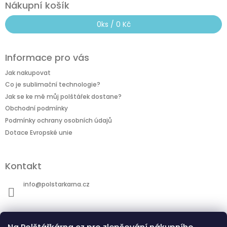
Nákupní košík
0
ks /
0 Kč
Informace pro vás
Jak nakupovat
Co je sublimační technologie?
Jak se ke mě můj polštářek dostane?
Obchodní podmínky
Podmínky ochrany osobních údajů
Dotace Evropské unie
Kontakt
info
@
polstarkarna.cz