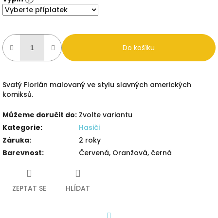
Do košíku
Svatý Florián malovaný ve stylu slavných amerických
komiksů.
Můžeme doručit do:
Zvolte variantu
Kategorie
:
Hasiči
Záruka
:
2 roky
Barevnost
:
Červená, Oranžová, černá
ZEPTAT SE
HLÍDAT