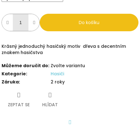
Do košíku
Krásný jednoduchý hasičský motiv dřeva s decentním
znakem hasičstva
Můžeme doručit do:
Zvolte variantu
Kategorie
:
Hasiči
Záruka
:
2 roky
ZEPTAT SE
HLÍDAT
Facebook