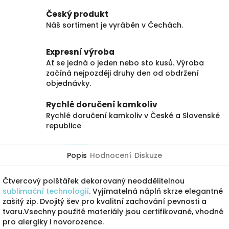
Český produkt
Náš sortiment je vyráběn v Čechách.
Expresní výroba
Ať se jedná o jeden nebo sto kusů. Výroba
začíná nejpozději druhy den od obdržení
objednávky.
Rychlé doručení kamkoliv
Rychlé doručení kamkoliv v České a Slovenské
republice
Popis
Hodnocení
Diskuze
Čtvercový polštářek dekorovaný neoddělitelnou
sublimační technologií
. Vyjímatelná náplň skrze elegantně
zašitý zip. Dvojitý šev pro kvalitní zachování pevnosti a
tvaru.Vsechny použité materiály jsou certifikované, vhodné
pro alergiky i novorozence.