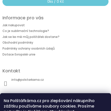
0
ks /
0 Kč
Informace pro vás
Jak nakupovat
Co je sublimační technologie?
Jak se ke mě můj polštářek dostane?
Obchodní podmínky
Podmínky ochrany osobních údajů
Dotace Evropské unie
Kontakt
info
@
polstarkarna.cz
Na Polštářkárna.cz pro zlepšování nákupního
zážitku používáme soubory cookies. Prosíme