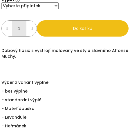
Do košíku
Dobový hasič s vystrojí malovaný ve stylu slavného Alfonse
Muchy.
Výběr z variant výplně
- bez výplně
- standardní výplň
- Mateřídouška
- Levandule
- Heřmánek