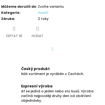
Můžeme doručit do:
Zvolte variantu
Kategorie
:
Hasiči
Záruka
:
2 roky
ZEPTAT SE
HLÍDAT
Facebook
Český produkt
Náš sortiment je vyráběn v Čechách.
Expresní výroba
Ať se jedná o jeden nebo sto kusů. Výroba
začíná nejpozději druhy den od obdržení
objednávky.