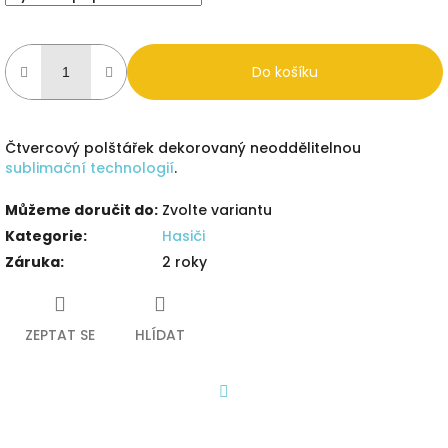
Do košíku
Čtvercový polštářek dekorovaný neoddělitelnou
sublimační technologií
.
Můžeme doručit do:
Zvolte variantu
Kategorie
:
Hasiči
Záruka
:
2 roky
ZEPTAT SE
HLÍDAT
Facebook