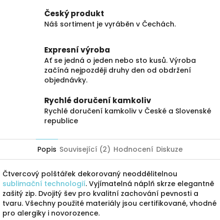
Český produkt
Náš sortiment je vyráběn v Čechách.
Expresní výroba
Ať se jedná o jeden nebo sto kusů. Výroba
začíná nejpozději druhy den od obdržení
objednávky.
Rychlé doručení kamkoliv
Rychlé doručení kamkoliv v České a Slovenské
republice
Popis
Související (2)
Hodnocení
Diskuze
Čtvercový polštářek dekorovaný neoddělitelnou
sublimační technologií
. Vyjímatelná náplň skrze elegantně
zašitý zip. Dvojitý šev pro kvalitní zachování pevnosti a
tvaru. Všechny použité materiály jsou certifikované, vhodné
pro alergiky i novorozence.