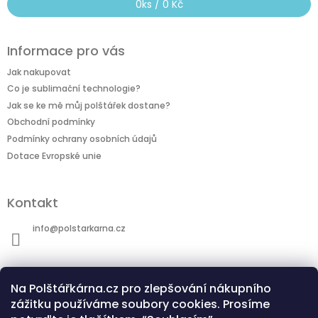
0
ks /
0 Kč
Informace pro vás
Jak nakupovat
Co je sublimační technologie?
Jak se ke mě můj polštářek dostane?
Obchodní podmínky
Podmínky ochrany osobních údajů
Dotace Evropské unie
Kontakt
info
@
polstarkarna.cz
Na Polštářkárna.cz pro zlepšování nákupního
zážitku používáme soubory cookies. Prosíme