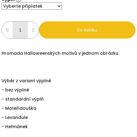
Do košíku
Hromada Halloweenských motivů v jednom obrázku
Výběr z variant výplně
- bez výplně
- standardní výplň
- Mateřídouška
- Levandule
- Heřmánek