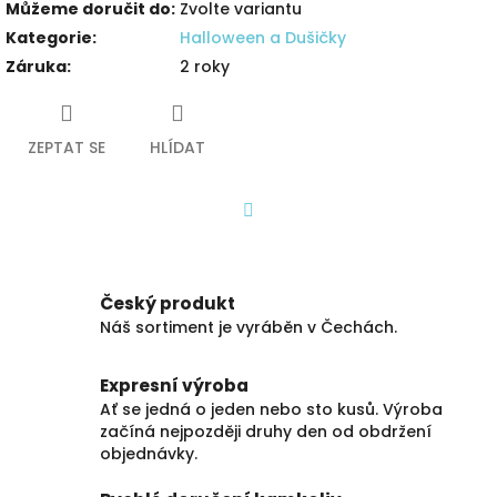
Můžeme doručit do:
Zvolte variantu
Kategorie
:
Halloween a Dušičky
Záruka
:
2 roky
ZEPTAT SE
HLÍDAT
Facebook
Český produkt
Náš sortiment je vyráběn v Čechách.
Expresní výroba
Ať se jedná o jeden nebo sto kusů. Výroba
začíná nejpozději druhy den od obdržení
objednávky.