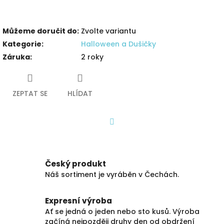
Můžeme doručit do:
Zvolte variantu
Kategorie
:
Halloween a Dušičky
Záruka
:
2 roky
ZEPTAT SE
HLÍDAT
Facebook
Český produkt
Náš sortiment je vyráběn v Čechách.
Expresní výroba
Ať se jedná o jeden nebo sto kusů. Výroba
začíná nejpozději druhy den od obdržení