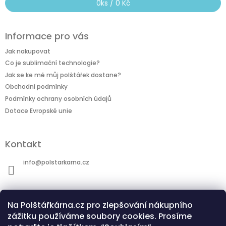
0
ks /
0 Kč
Informace pro vás
Jak nakupovat
Co je sublimační technologie?
Jak se ke mě můj polštářek dostane?
Obchodní podmínky
Podmínky ochrany osobních údajů
Dotace Evropské unie
Kontakt
info
@
polstarkarna.cz
Na Polštářkárna.cz pro zlepšování nákupního
zážitku používáme soubory cookies. Prosíme