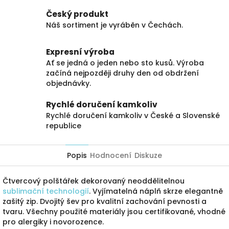
Český produkt
Náš sortiment je vyráběn v Čechách.
Expresní výroba
Ať se jedná o jeden nebo sto kusů. Výroba
začíná nejpozději druhy den od obdržení
objednávky.
Rychlé doručení kamkoliv
Rychlé doručení kamkoliv v České a Slovenské
republice
Popis
Hodnocení
Diskuze
Čtvercový polštářek dekorovaný neoddělitelnou
sublimační technologií
. Vyjímatelná náplň skrze elegantně
zašitý zip. Dvojitý šev pro kvalitní zachování pevnosti a
tvaru. Všechny použité materiály jsou certifikované, vhodné
pro alergiky i novorozence.