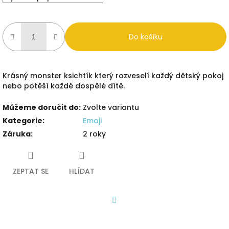
Do košíku
Krásný monster ksichtík který rozveselí každý dětský pokoj
nebo potěší každé dospělé dítě.
Můžeme doručit do:
Zvolte variantu
Kategorie
:
Emoji
Záruka
:
2 roky
ZEPTAT SE
HLÍDAT
Facebook