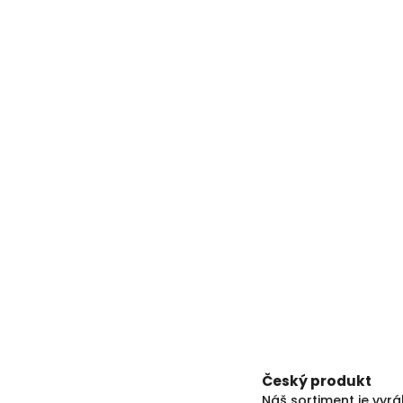
Český produkt
Náš sortiment je vyr