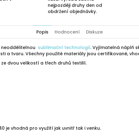
nejpozději druhy den od
obdržení objednávky.
Popis
Hodnocení
Diskuze
ý neoddělitelnou
sublimační technologií
. Vyjímatelná náplň sk
ti a tvaru. Všechny použité materiály jsou certifikované, vho
ze dvou velikostí a třech druhů textilií.
je vhodná pro využití jak uvnitř tak i venku.