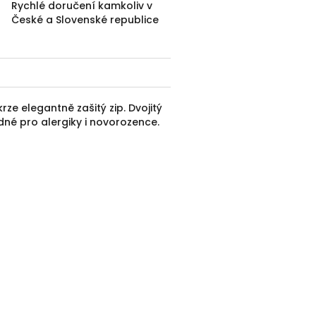
Rychlé doručení kamkoliv v
České a Slovenské republice
rze elegantně zašitý zip. Dvojitý
dné pro alergiky i novorozence.