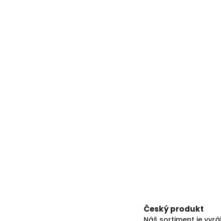
Český produkt
Náš sortiment je vyr