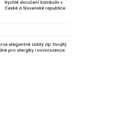
Rychlé doručení kamkoliv v
České a Slovenské republice
rze elegantně zašitý zip. Dvojitý
dné pro alergiky i novorozence.