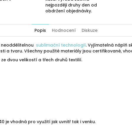
nejpozději druhy den od
obdržení objednávky.
Popis
Hodnocení
Diskuze
ý neoddělitelnou
sublimační technologií
. Vyjímatelná náplň sk
ti a tvaru. Všechny použité materiály jsou certifikované, vho
ze dvou velikostí a třech druhů textilií.
je vhodná pro využití jak uvnitř tak i venku.