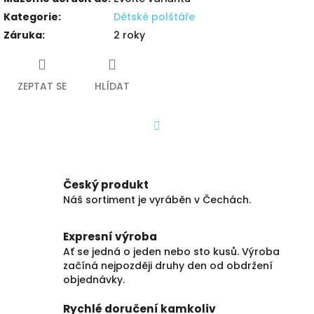
Kategorie
:
Dětské polštáře
Záruka
:
2 roky
ZEPTAT SE
HLÍDAT
Facebook
Český produkt
Náš sortiment je vyráběn v Čechách.
Expresní výroba
Ať se jedná o jeden nebo sto kusů. Výroba
začíná nejpozději druhy den od obdržení
objednávky.
Rychlé doručení kamkoliv