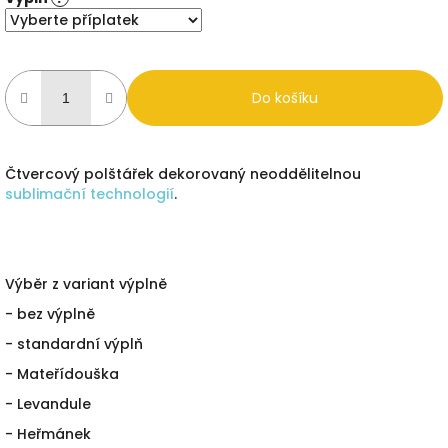
Do košíku
Čtvercový polštářek dekorovaný neoddělitelnou
sublimační technologií
.
Výběr z variant výplně
- bez výplně
- standardní výplň
- Mateřídouška
- Levandule
- Heřmánek