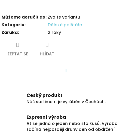
Můžeme doručit do:
Zvolte variantu
Kategorie
:
Dětské polštáře
Záruka
:
2 roky
ZEPTAT SE
HLÍDAT
Facebook
Český produkt
Náš sortiment je vyráběn v Čechách.
Expresní výroba
Ať se jedná o jeden nebo sto kusů. Výroba
začíná nejpozději druhy den od obdržení