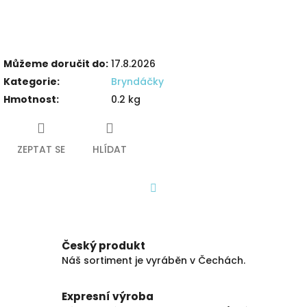
Můžeme doručit do:
17.8.2026
Kategorie
:
Bryndáčky
Hmotnost
:
0.2 kg
ZEPTAT SE
HLÍDAT
Facebook
Český produkt
Náš sortiment je vyráběn v Čechách.
Expresní výroba