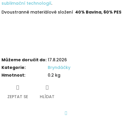
sublimační technologií
.
Dvoustranné materiálové složení
40% Bavlna, 60% PES
Můžeme doručit do:
17.8.2026
Kategorie
:
Bryndáčky
Hmotnost
:
0.2 kg
ZEPTAT SE
HLÍDAT
Facebook