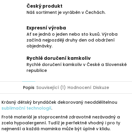
Český produkt
Náš sortiment je vyráběn v Čechách.
Expresní výroba
Ať se jedná o jeden nebo sto kusů. Výroba
začíná nejpozději druhy den od obdržení
objednávky.
Rychlé doručení kamkoliv
Rychlé doručení kamkoliv v České a Slovenské
republice
Popis
Související (1)
Hodnocení
Diskuze
Krásný dětský bryndáček dekorovaný neoddělitelnou
sublimační technologií
.
Froté materiál je stoprocentně zdravotně nezávadný a
zcela hypoalergenní. Tudíž je perfektně vhodný i pro ty
nejmenší a každá maminka může být úplně v klidu.