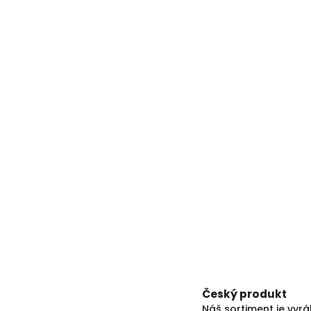
Český produkt
Náš sortiment je vyr