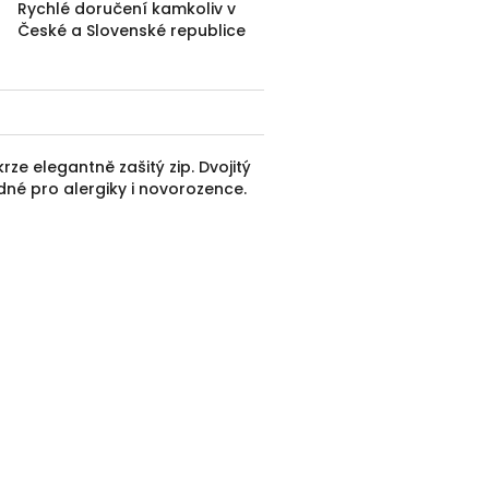
Rychlé doručení kamkoliv v
České a Slovenské republice
rze elegantně zašitý zip. Dvojitý
dné pro alergiky i novorozence.