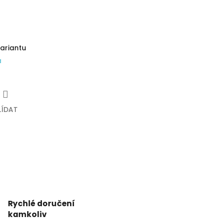
variantu
a
LÍDAT
Rychlé doručení
kamkoliv