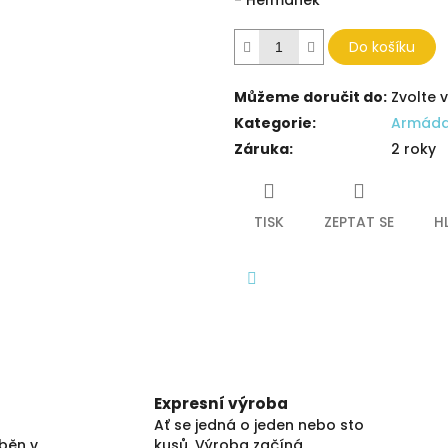
- Heřmánek
Do košíku
Můžeme doručit do:
Zvolte 
Kategorie
:
Armád
Záruka
:
2 roky
TISK
ZEPTAT SE
H
Facebook
Expresní výroba
Ať se jedná o jeden nebo sto
áběn v
kusů. Výroba začíná