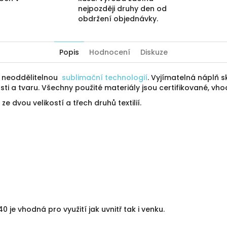
nejpozději druhy den od
obdržení objednávky.
Popis
Hodnocení
Diskuze
ý neoddělitelnou
sublimační technologií
. Vyjímatelná náplň sk
ti a tvaru. Všechny použité materiály jsou certifikované, vho
ze dvou velikostí a třech druhů textilií.
je vhodná pro využití jak uvnitř tak i venku.