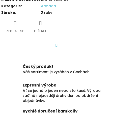
Kategorie
:
Armáda
Záruka
:
2 roky
ZEPTAT SE
HLÍDAT
Facebook
Český produkt
Náš sortiment je vyráběn v Čechách.
Expresní výroba
Ať se jedná o jeden nebo sto kusů. Výroba
začíná nejpozději druhy den od obdržení
objednávky.
Rychlé doručení kamkoliv