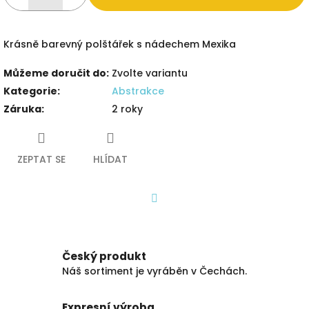
Krásně barevný polštářek s nádechem Mexika
Můžeme doručit do:
Zvolte variantu
Kategorie
:
Abstrakce
Záruka
:
2 roky
ZEPTAT SE
HLÍDAT
Facebook
Český produkt
Náš sortiment je vyráběn v Čechách.
Expresní výroba