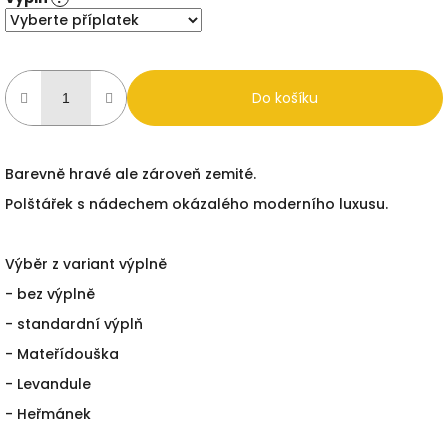
Do košíku
Barevně hravé ale zároveň zemité.
Polštářek s nádechem okázalého moderního luxusu.
Výběr z variant výplně
- bez výplně
- standardní výplň
- Mateřídouška
- Levandule
- Heřmánek