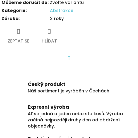
Můžeme doručit do:
Zvolte variantu
Kategorie
:
Abstrakce
Záruka
:
2 roky
ZEPTAT SE
HLÍDAT
Facebook
Český produkt
Náš sortiment je vyráběn v Čechách.
Expresní výroba
Ať se jedná o jeden nebo sto kusů. Výroba
začíná nejpozději druhy den od obdržení
objednávky.