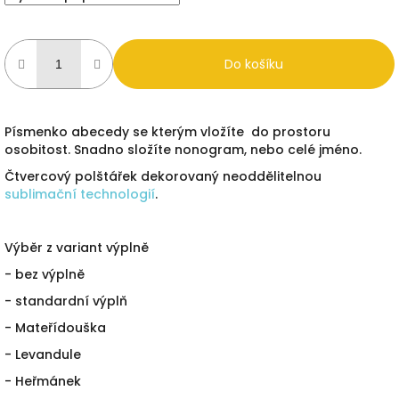
Do košíku
Písmenko abecedy se kterým vložíte do prostoru
osobitost. Snadno složíte nonogram, nebo celé jméno.
Čtvercový polštářek dekorovaný neoddělitelnou
sublimační technologií
.
Výběr z variant výplně
- bez výplně
- standardní výplň
- Mateřídouška
- Levandule
- Heřmánek