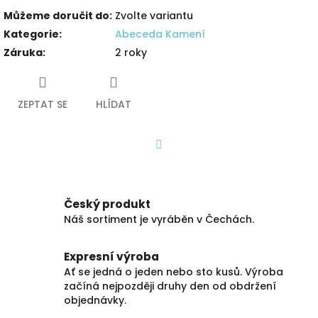
Můžeme doručit do:
Zvolte variantu
Kategorie
:
Abeceda Kamení
Záruka
:
2 roky
ZEPTAT SE
HLÍDAT
Facebook
Český produkt
Náš sortiment je vyráběn v Čechách.
Expresní výroba
Ať se jedná o jeden nebo sto kusů. Výroba
začíná nejpozději druhy den od obdržení
objednávky.